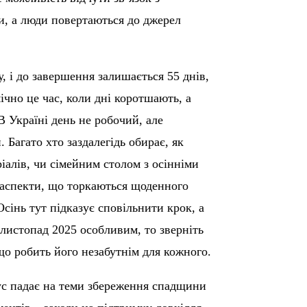
и, а люди повертаються до джерел
, і до завершення залишається 55 днів,
ічно це час, коли дні коротшають, а
В Україні день не робочий, але
 Багато хто заздалегідь обирає, як
іалів, чи сімейним столом з осінніми
 аспекти, що торкаються щоденного
Осінь тут підказує сповільнити крок, а
 листопад 2025 особливим, то зверніть
що робить його незабутнім для кожного.
ус падає на теми збереження спадщини