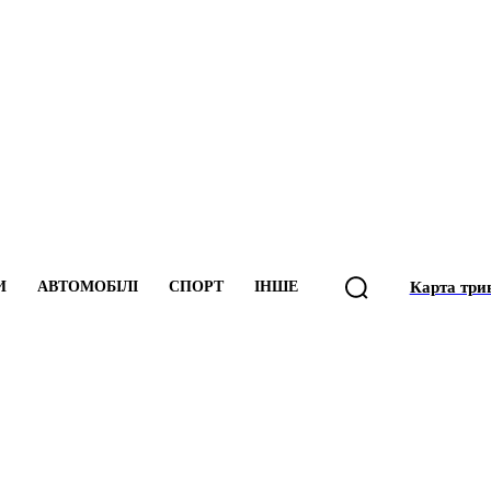
И
АВТОМОБІЛІ
СПОРТ
ІНШЕ
Карта три