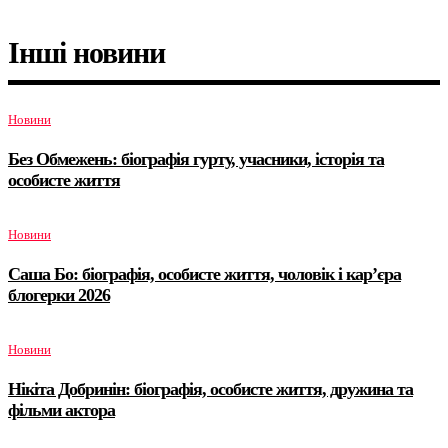
Інші новини
Новини
Без Обмежень: біографія гурту, учасники, історія та
особисте життя
Новини
Саша Бо: біографія, особисте життя, чоловік і кар’єра
блогерки 2026
Новини
Нікіта Добринін: біографія, особисте життя, дружина та
фільми актора