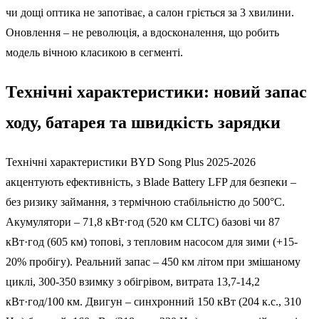
чи дощі оптика не запотіває, а салон гріється за 3 хвилини.
Оновлення – не революція, а вдосконалення, що робить
модель вічною класикою в сегменті.
Технічні характеристики: новий запас
ходу, батарея та швидкість зарядки
Технічні характеристики BYD Song Plus 2025-2026
акцентують ефективність, з Blade Battery LFP для безпеки –
без ризику займання, з термічною стабільністю до 500°C.
Акумулятори – 71,8 кВт·год (520 км CLTC) базові чи 87
кВт·год (605 км) топові, з тепловим насосом для зими (+15-
20% пробігу). Реальний запас – 450 км літом при змішаному
циклі, 300-350 взимку з обігрівом, витрата 13,7-14,2
кВт·год/100 км. Двигун – синхронний 150 кВт (204 к.с., 310