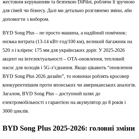
жестовим керуванням та безпекою DiPilot, роблячи її зручною
для сімей чи бізнесу. Далі ми детально розглянемо зміни, аби
допомогти з вибором.
BYD Song Plus – не просто машина, а надійний помічник:
низька витрата (13-14 кВт·год/100 км), великий багажник на
520 л і кліренс 175 мм для українських доріг. У 2025-2026
акцент на інтелектуальності – OTA-оновлення, тепловий
насос для холодів і 5G-з’єднання. Якщо цікавить “оновлення
BYD Song Plus 2026 дизайн”, то новинки роблять кросовер
конкурентнішим проти японських чи американських аналогів.
Загалом, BYD Song Plus – доступний шлях до
електромобільності з гарантією на акумулятор до 8 років і
3000 циклів.
BYD Song Plus 2025-2026: головні зміни