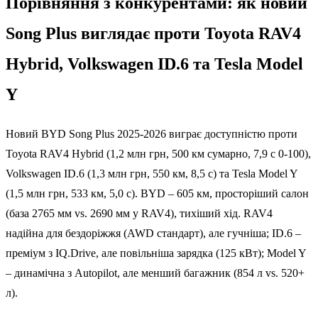
Порівняння з конкурентами: як новий
Song Plus виглядає проти Toyota RAV4
Hybrid, Volkswagen ID.6 та Tesla Model
Y
Новий BYD Song Plus 2025-2026 виграє доступністю проти
Toyota RAV4 Hybrid (1,2 млн грн, 500 км сумарно, 7,9 с 0-100),
Volkswagen ID.6 (1,3 млн грн, 550 км, 8,5 с) та Tesla Model Y
(1,5 млн грн, 533 км, 5,0 с). BYD – 605 км, просторіший салон
(база 2765 мм vs. 2690 мм у RAV4), тихіший хід. RAV4
надійна для бездоріжжя (AWD стандарт), але гучніша; ID.6 –
преміум з IQ.Drive, але повільніша зарядка (125 кВт); Model Y
– динамічна з Autopilot, але менший багажник (854 л vs. 520+
л).