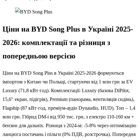
Ціни на BYD Song Plus в Україні 2025-
2026: комплектації та різниця з
попередньою версією
Ціни на BYD Song Plus в Україні 2025-2026 формуються
імпортом з Китаю чи Польщі, стартуючи від 1 млн грн за EV
Luxury (71,8 кВт·год). Комплектації: Luxury (базова DiPilot,
15,6″ екран, підігрів), Premium (панорама, вентиляція сидінь),
Flagship (87 кВт·год, преміум-аудіо Dynaudio, HUD). Топ – 1,4
млн грн. Гібрид DM-i від 950 тис. грн, з електро 110-160 км +
бензин для дальніх. Різниця з 2024-м: -5-8% через оптимізацію
ланцюга постачань і пільги (0% ПДВ, розстрочка). Попередня